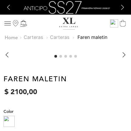
Carteras
Carteras
faren maletin
FAREN MALETIN
$
2100
,
00
Color