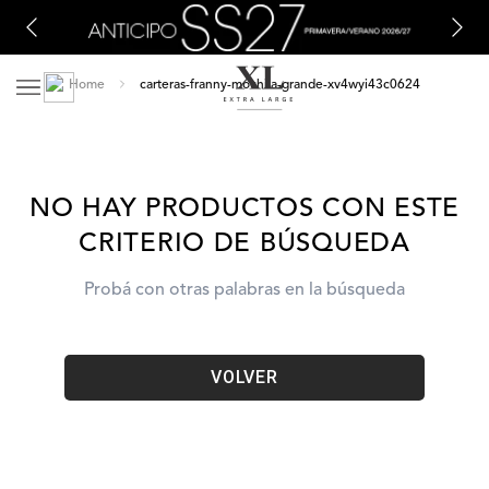
carteras-franny-mochila-grande-xv4wyi43c0624
NO HAY PRODUCTOS CON ESTE
CRITERIO DE BÚSQUEDA
Probá con otras palabras en la búsqueda
VOLVER