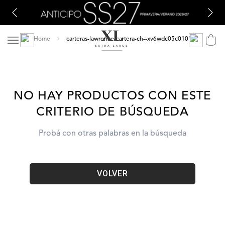
carteras-lawrence-cartera-ch--xv6wdc05c0101
NO HAY PRODUCTOS CON ESTE
CRITERIO DE BÚSQUEDA
Probá con otras palabras en la búsqueda
VOLVER