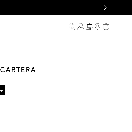
 CARTERA
FF