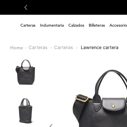
Carteras
Indumentaria
Calzados
Billeteras
Accesorio
Carteras
Carteras
lawrence cartera