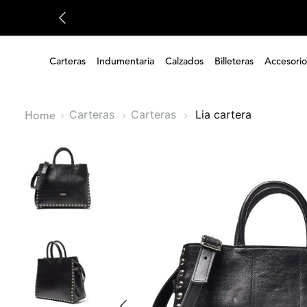
Carteras
Indumentaria
Calzados
Billeteras
Accesorio
Carteras
Carteras
lia cartera