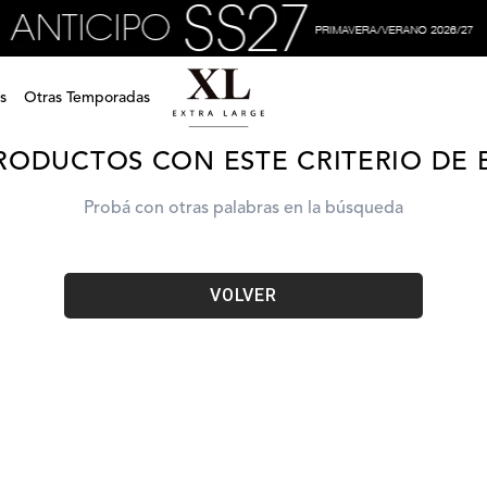
carteras-lola-cartera-xv4sdc23c0201
s
Otras Temporadas
RODUCTOS CON ESTE CRITERIO DE
Probá con otras palabras en la búsqueda
VOLVER