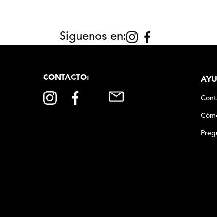
Siguenos en:
CONTACTO:
AYU
Cont
Cómo
Preg