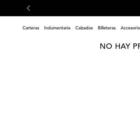
Carteras
Indumentaria
Calzados
Billeteras
Accesorio
NO HAY P