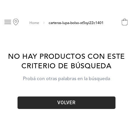
carteras-lupa-bolso-xt5syi22c1401
NO HAY PRODUCTOS CON ESTE
CRITERIO DE BÚSQUEDA
Probá con otras palabras en la búsqueda
VOLVER