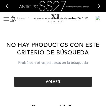
carteras-parker-baul-grande-xv4wyi24c1001
NO HAY PRODUCTOS CON ESTE
CRITERIO DE BÚSQUEDA
Probá con otras palabras en la búsqueda
VOLVER