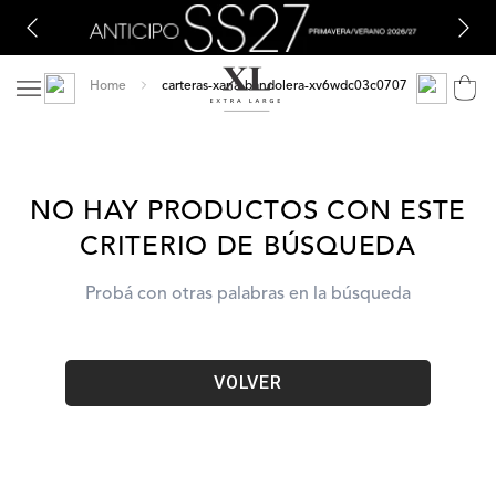
carteras-xana-bandolera-xv6wdc03c0707
NO HAY PRODUCTOS CON ESTE
CRITERIO DE BÚSQUEDA
Probá con otras palabras en la búsqueda
VOLVER