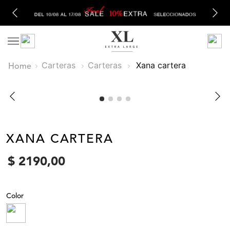
Carteras
Carteras
xana cartera
XANA CARTERA
$
2190
,
00
Color