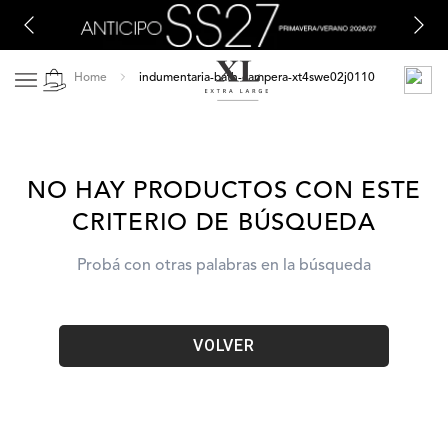
indumentaria-bath-campera-xt4swe02j0110
NO HAY PRODUCTOS CON ESTE
CRITERIO DE BÚSQUEDA
Probá con otras palabras en la búsqueda
VOLVER