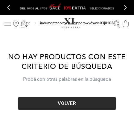
indumentaria-tokio-campera-xv6wwe03j0102
NO HAY PRODUCTOS CON ESTE
CRITERIO DE BÚSQUEDA
Probá con otras palabras en la búsqueda
VOLVER