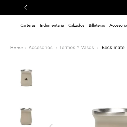
Carteras
Indumentaria
Calzados
Billeteras
Accesorio
Accesorios
Termos Y Vasos
beck mate